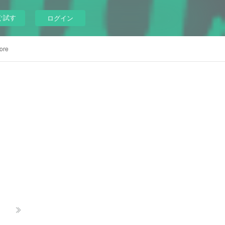
ぐ試す
ログイン
ore