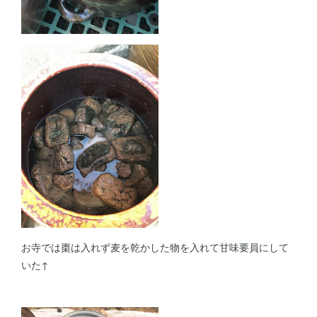
お寺では棗は入れず麦を乾かした物を入れて甘味要員にして
いた↑