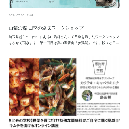
2021.07.20 13:45
山猫の森 四季の滋味ワークショップ
埼玉県越生の山の中にある山猫軒さんにて四季を通したワークショップ
をさせて頂きます。第一回目は夏の滋養食「参鶏湯」です。段々と日…