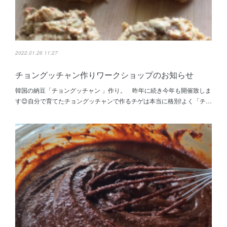
2022.01.26 11:27
チョングッチャン作りワークショップのお知らせ
韓国の納豆「チョングッチャン 」作り。 昨年に続き今年も開催致しま
す😊自分で育てたチョングッチャンで作るチゲは本当に格別!よく「チ…