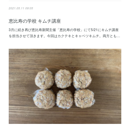
2021.05.11 09:05
恵比寿の学校 キムチ講座
3月に続き再び恵比寿新聞主催「恵比寿の学校」にて5/21にキムチ講座
を担当させて頂きます。今回はカクテキとキャベツキムチ。両方とも…