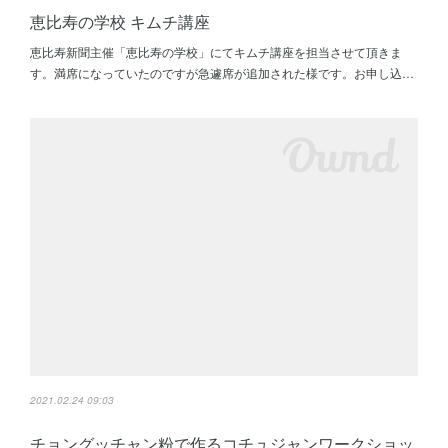
恵比寿の学校 キムチ講座
恵比寿新聞主催「恵比寿の学校」にてキムチ講座を担当させて頂きま
す。満席になっていたのですが急遽席が追加された様です。お申し込…
2021.02.24 09:03
チョングッチャン粉で作るコチュジャンワークショッ