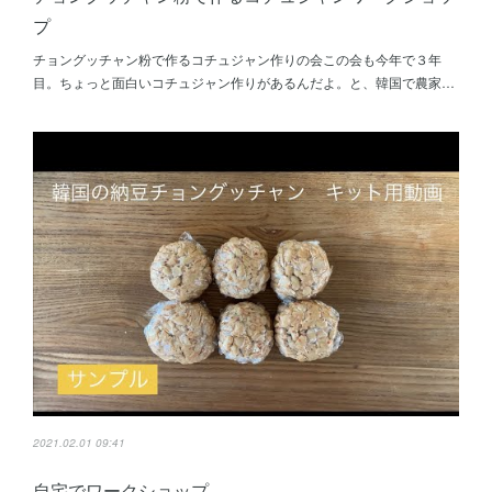
プ
チョングッチャン粉で作るコチュジャン作りの会この会も今年で３年
目。ちょっと面白いコチュジャン作りがあるんだよ。と、韓国で農家…
2021.02.01 09:41
自宅でワークショップ