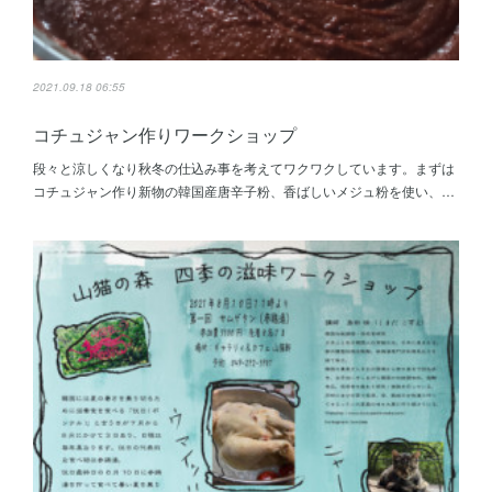
2021.09.18 06:55
コチュジャン作りワークショップ
段々と涼しくなり秋冬の仕込み事を考えてワクワクしています。まずは
コチュジャン作り新物の韓国産唐辛子粉、香ばしいメジュ粉を使い、…